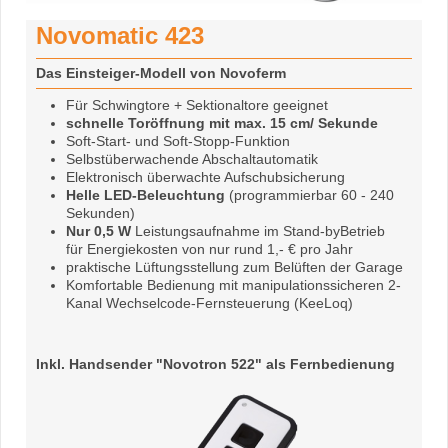
Novomatic 423
Das Einsteiger-Modell von Novoferm
Für Schwingtore + Sektionaltore geeignet
schnelle Toröffnung mit max. 15 cm/ Sekunde
Soft-Start- und Soft-Stopp-Funktion
Selbstüberwachende Abschaltautomatik
Elektronisch überwachte Aufschubsicherung
Helle LED-Beleuchtung
(programmierbar 60 - 240
Sekunden)
Nur 0,5 W
Leistungsaufnahme im Stand-byBetrieb
für Energiekosten von nur rund 1,- € pro Jahr
praktische Lüftungsstellung zum Belüften der Garage
Komfortable Bedienung mit manipulationssicheren 2-
Kanal Wechselcode-Fernsteuerung (KeeLoq)
Inkl. Handsender "Novotron 522" als Fernbedienung