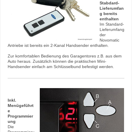
Stabdard-
Lieferumfan
g bereits
enthalten
Im Standard-
Lieferumfang
der
Novomatic
Antriebe ist bereits ein 2-Kanal Handsender enthalten.
Zur komfortablen Bedienung des Garagentores z.B. aus dem
Auto heraus. Zusätzlich können die praktischen Mini-
Handsender einfach am Schlüsselbund befestigt werden.
Inkl.
Menügeführt
e
Programmier
ung
Die
Programmieru