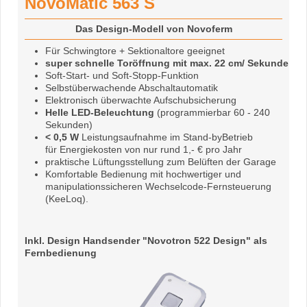
NovoMatic 563 S
Das Design-Modell von Novoferm
Für Schwingtore + Sektionaltore geeignet
super schnelle Toröffnung mit max. 22 cm/ Sekunde
Soft-Start- und Soft-Stopp-Funktion
Selbstüberwachende Abschaltautomatik
Elektronisch überwachte Aufschubsicherung
Helle LED-Beleuchtung
(programmierbar 60 - 240
Sekunden)
< 0,5 W
Leistungsaufnahme im Stand-byBetrieb
für Energiekosten von nur rund 1,- € pro Jahr
praktische Lüftungsstellung zum Belüften der Garage
Komfortable Bedienung mit hochwertiger und
manipulationssicheren Wechselcode-Fernsteuerung
(KeeLoq).
Inkl. Design Handsender "Novotron 522 Design" als
Fernbedienung