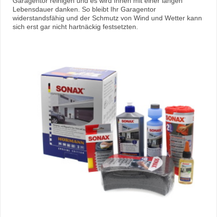
Garagentor reinigen und es wird Ihnen mit einer langen
Lebensdauer danken. So bleibt Ihr Garagentor
widerstandsfähig und der Schmutz von Wind und Wetter kann
sich erst gar nicht hartnäckig festsetzten.