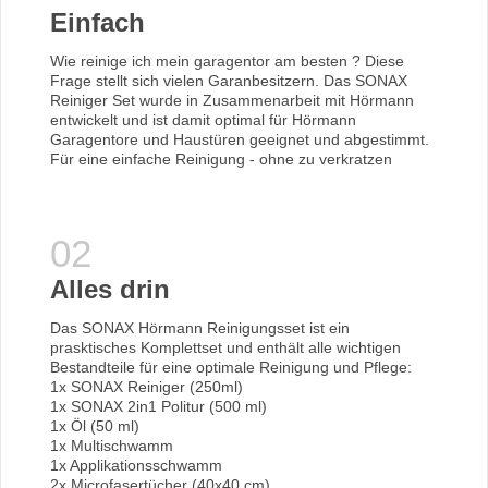
Einfach
Wie reinige ich mein garagentor am besten ? Diese
Frage stellt sich vielen Garanbesitzern. Das SONAX
Reiniger Set wurde in Zusammenarbeit mit Hörmann
entwickelt und ist damit optimal für Hörmann
Garagentore und Haustüren geeignet und abgestimmt.
Für eine einfache Reinigung - ohne zu verkratzen
Alles drin
Das SONAX Hörmann Reinigungsset ist ein
prasktisches Komplettset und enthält alle wichtigen
Bestandteile für eine optimale Reinigung und Pflege:
1x SONAX Reiniger (250ml)
1x SONAX 2in1 Politur (500 ml)
1x Öl (50 ml)
1x Multischwamm
1x Applikationsschwamm
2x Microfasertücher (40x40 cm)