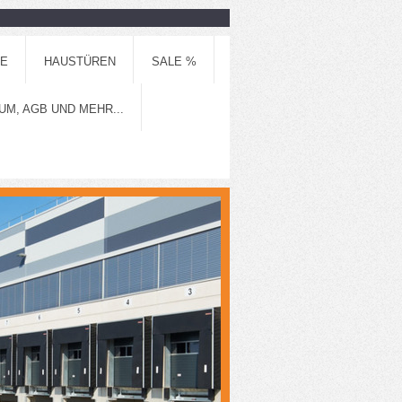
BE
HAUSTÜREN
SALE %
M, AGB UND MEHR...