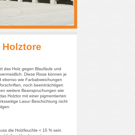
 Holztore
tzt das Holz gegen Blaufäule und
nvermeidlich. Diese Risse können je
sind ebenso wie Farbabweichungen
rschriften, noch beeinträchtigen
Gegen weitere Beanspruchungen wie
as Holztor mit einer pigmentierten
rksseitige Lasur-Beschichtung nicht
olgen:
uss die Holzfeuchte < 15 % sein.