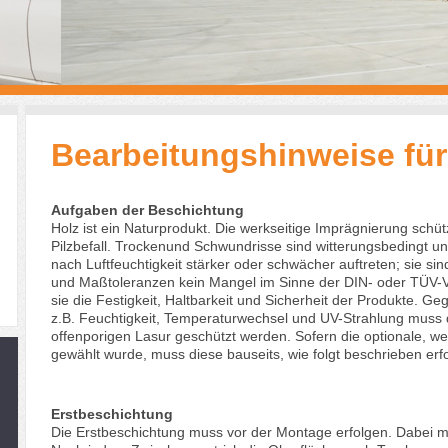
Bearbeitungshinweise für
Aufgaben der Beschichtung
Holz ist ein Naturprodukt. Die werkseitige Imprägnierung schü
Pilzbefall. Trockenund Schwundrisse sind witterungsbedingt u
nach Luftfeuchtigkeit stärker oder schwächer auftreten; sie 
und Maßtoleranzen kein Mangel im Sinne der DIN- oder TÜV-Vo
sie die Festigkeit, Haltbarkeit und Sicherheit der Produkte. 
z.B. Feuchtigkeit, Temperaturwechsel und UV-Strahlung muss d
offenporigen Lasur geschützt werden. Sofern die optionale, we
gewählt wurde, muss diese bauseits, wie folgt beschrieben erf
Erstbeschichtung
Die Erstbeschichtung muss vor der Montage erfolgen. Dabei m